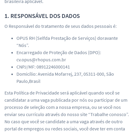
brasileira aplicável.
1. RESPONSÁVEL DOS DADOS
O Responsável do tratamento de seus dados pessoais é:
OPUS RH (Selfda Prestação de Serviços) doravante
“Nós”.
Encarregado de Proteção de Dados (DPO):
cv.opus@rhopus.com.br
CNPJ/MF: 08912246000141
Domicílio: Avenida Mofarrej, 237, 05311-000, São
Paulo,Brasil
Esta Política de Privacidade será aplicável quando você se
candidatar a uma vaga publicada por nós ou participar de um
processo de seleção com a nossa empresa, ou se você nos
enviar seu currículo através do nosso site “Trabalhe conosco”.
No caso que você se candidate a uma vaga através de outro
portal de empregos ou redes sociais, você deve ter em conta