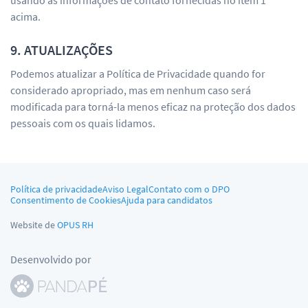
usando as informações de contato fornecidas no item 1
acima.
9. ATUALIZAÇÕES
Podemos atualizar a Política de Privacidade quando for
considerado apropriado, mas em nenhum caso será
modificada para torná-la menos eficaz na proteção dos dados
pessoais com os quais lidamos.
Política de privacidade
Aviso Legal
Contato com o DPO
Consentimento de Cookies
Ajuda para candidatos
Website de
OPUS RH
Desenvolvido por