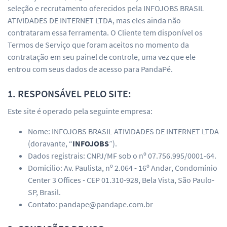
seleção e recrutamento oferecidos pela INFOJOBS BRASIL
ATIVIDADES DE INTERNET LTDA, mas eles ainda não
contrataram essa ferramenta. O Cliente tem disponível os
Termos de Serviço que foram aceitos no momento da
contratação em seu painel de controle, uma vez que ele
entrou com seus dados de acesso para PandaPé.
1. RESPONSÁVEL PELO SITE:
Este site é operado pela seguinte empresa:
Nome: INFOJOBS BRASIL ATIVIDADES DE INTERNET LTDA
(doravante, “
INFOJOBS
”).
Dados registrais: CNPJ/MF sob o nº 07.756.995/0001-64.
Domicilio: Av. Paulista, nº 2.064 - 16º Andar, Condomínio
Center 3 Offices - CEP 01.310-928, Bela Vista, São Paulo-
SP, Brasil.
Contato: pandape@pandape.com.br