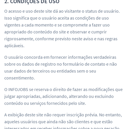
2. CONDIÇÕES DE USO
O acesso e uso deste site dá ao visitante o status de usuário.
Isso significa que o usuário aceita as condições de uso
vigentes a cada momento e se compromete a fazer uso
apropriado do conteúdo do site e observar e cumprir
rigorosamente, conforme previsto neste aviso e nas regras
aplicáveis.
O usuário concorda em fornecer informações verdadeiras
sobre os dados de registro no formulário de contato e não
usar dados de terceiros ou entidades sem o seu
consentimento.
O INFOJOBS se reserva o direito de fazer as modificações que
julgar apropriadas, adicionando, alterando ou excluindo
conteúdo ou serviços fornecidos pelo site.
A exibição deste site não requer inscrição prévia. No entanto,
aqueles usuários que ainda não são clientes e que estão
interessados em receber informações sobre a nova geração