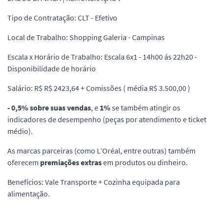
Tipo de Contratação: CLT - Efetivo
Local de Trabalho: Shopping Galeria - Campinas
Escala x Horário de Trabalho: Escala 6x1 - 14h00 ás 22h20 -
Disponibilidade de horário
Salário: R$ R$ 2423,64 + Comissões ( média R$ 3.500,00 )
- 0,5% sobre suas vendas
, e
1%
se também atingir os
indicadores de desempenho (peças por atendimento e ticket
médio).
As marcas parceiras (como L’Oréal, entre outras) também
oferecem
premiações extras
em produtos ou dinheiro.
Benefícios: Vale Transporte + Cozinha equipada para
alimentação.