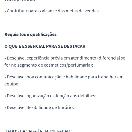
• Contribuir para o alcance das metas de vendas.
Requisitos e qualificações
O QUE É ESSENCIAL PARA SE DESTACAR
• Desejável experiência prévia em atendimento (diferencial se
for no segmento de cosméticos/perfumaria);
• Desejável boa comunicação e habilidade para trabalhar em
equipe;
• Desejável oganização e atenção aos detalhes;
• Desejável flexibilidade de horário.
DADOS DA VAGA | REMUNERAÇÃO :